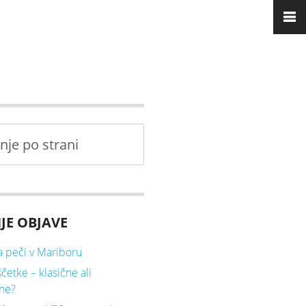
JE OBJAVE
 peči v Mariboru
četke – klasične ali
čne?