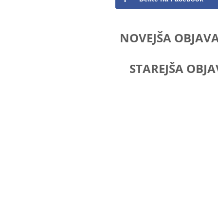
NOVEJŠA OBJAV
STAREJŠA OBJA