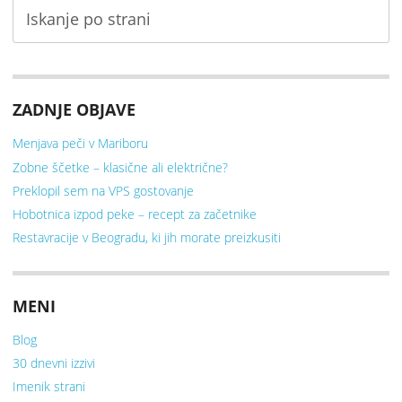
ZADNJE OBJAVE
Menjava peči v Mariboru
Zobne ščetke – klasične ali električne?
Preklopil sem na VPS gostovanje
Hobotnica izpod peke – recept za začetnike
Restavracije v Beogradu, ki jih morate preizkusiti
MENI
Blog
30 dnevni izzivi
Imenik strani